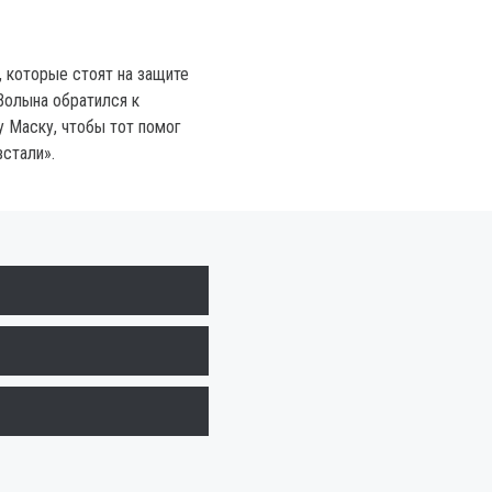
 которые стоят на защите
Волына обратился к
 Маску, чтобы тот помог
встали».