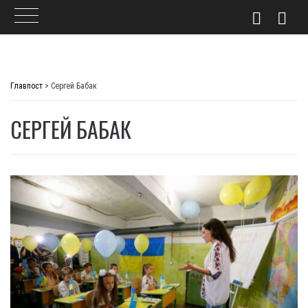
Skip
to
Главпост
>
Сергей Бабак
content
СЕРГЕЙ БАБАК