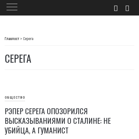
Skip
to
Главпост
>
Серега
content
СЕРЕГА
ОБЩЕСТВО
РЭПЕР СЕРЕГА ОПОЗОРИЛСЯ
ВЫСКАЗЫВАНИЯМИ О СТАЛИНЕ: НЕ
УБИЙЦА, А ГУМАНИСТ