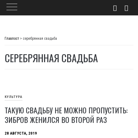
Skip
to
Главпост
>
серебрянная свадьба
content
СЕРЕБРЯННАЯ СВАДЬБА
КУЛЬТУРА
ТАКУЮ СВАДЬБУ НЕ МОЖНО ПРОПУСТИТЬ:
ЗИБРОВ ЖЕНИЛСЯ ВО ВТОРОЙ РАЗ
28 АВГУСТА, 2019