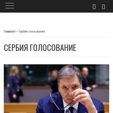
Skip
to
Главпост
>
Сербия голосование
content
СЕРБИЯ ГОЛОСОВАНИЕ