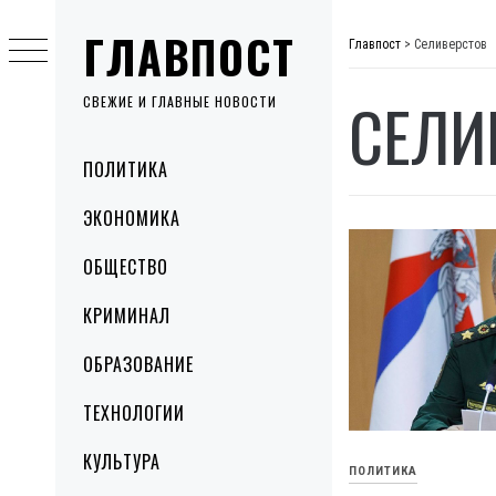
Skip
ГЛАВПОСТ
to
Главпост
>
Селиверстов
content
СЕЛИ
СВЕЖИЕ И ГЛАВНЫЕ НОВОСТИ
Primary
ПОЛИТИКА
Menu
ЭКОНОМИКА
ОБЩЕСТВО
КРИМИНАЛ
ОБРАЗОВАНИЕ
ТЕХНОЛОГИИ
КУЛЬТУРА
ПОЛИТИКА