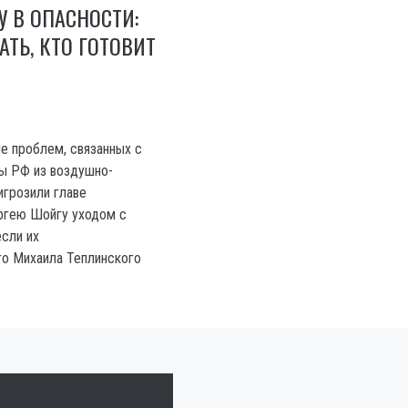
 В ОПАСНОСТИ:
АТЬ, КТО ГОТОВИТ
е проблем, связанных с
ы РФ из воздушно-
игрозили главе
гею Шойгу уходом с
если их
о Михаила Теплинского