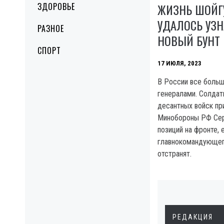
ЗДОРОВЬЕ
ЖИЗНЬ ШОЙГУ
УДАЛОСЬ УЗН
РАЗНОЕ
НОВЫЙ БУНТ
СПОРТ
17 ИЮЛЯ, 2023
В России все больш
генералами. Солдат
десантных войск пр
Минобороны РФ Сер
позиций на фронте, 
главнокомандующег
отстранят.
РЕДАКЦИЯ