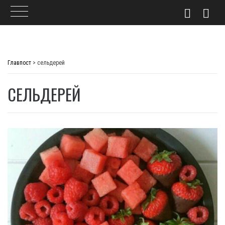
Skip
to
Главпост
>
сельдерей
content
СЕЛЬДЕРЕЙ