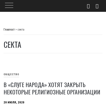
Skip
to
Главпост
>
секта
content
СЕКТА
ОБЩЕСТВО
В «СЛУГЕ НАРОДА» ХОТЯТ ЗАКРЫТЬ
НЕКОТОРЫЕ РЕЛИГИОЗНЫЕ ОРГАНИЗАЦИИ
20 ИЮЛЯ, 2020