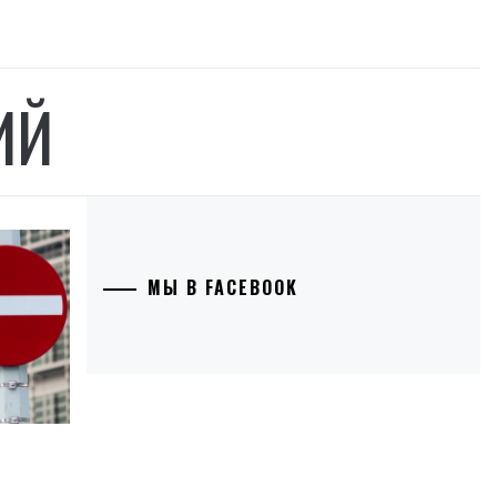
ИЙ
МЫ В FACEBOOK