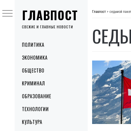
Skip
ГЛАВПОСТ
to
Главпост
>
седьмой паке
content
СЕДЬ
СВЕЖИЕ И ГЛАВНЫЕ НОВОСТИ
Primary
ПОЛИТИКА
Menu
ЭКОНОМИКА
ОБЩЕСТВО
КРИМИНАЛ
ОБРАЗОВАНИЕ
ТЕХНОЛОГИИ
КУЛЬТУРА