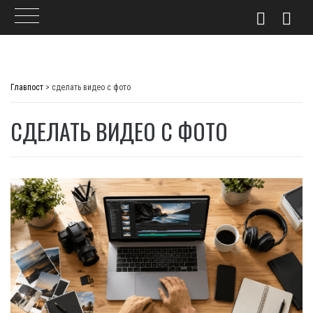
Skip
to
Главпост
>
сделать видео с фото
content
СДЕЛАТЬ ВИДЕО С ФОТО