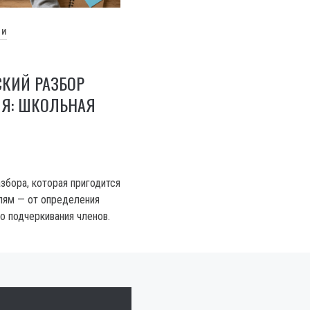
ЬИ
СКИЙ РАЗБОР
Я: ШКОЛЬНАЯ
збора, которая пригодится
лям — от определения
о подчеркивания членов.