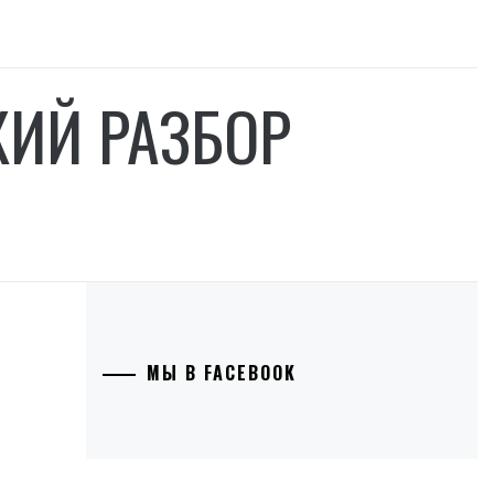
КИЙ РАЗБОР
МЫ В FACEBOOK