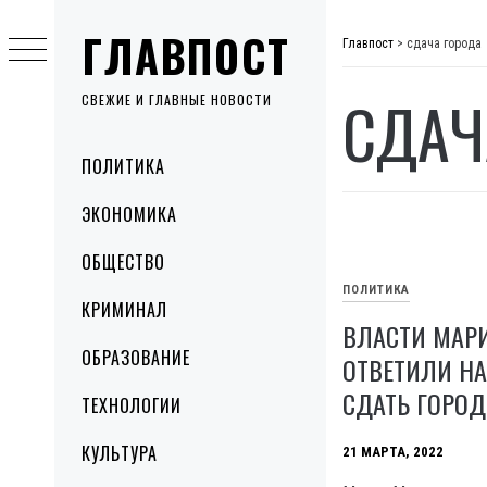
Skip
ГЛАВПОСТ
to
Главпост
>
сдача города
content
СДАЧ
СВЕЖИЕ И ГЛАВНЫЕ НОВОСТИ
Primary
ПОЛИТИКА
Menu
ЭКОНОМИКА
ОБЩЕСТВО
ПОЛИТИКА
КРИМИНАЛ
ВЛАСТИ МАР
ОБРАЗОВАНИЕ
ОТВЕТИЛИ НА
СДАТЬ ГОРОД
ТЕХНОЛОГИИ
КУЛЬТУРА
21 МАРТА, 2022