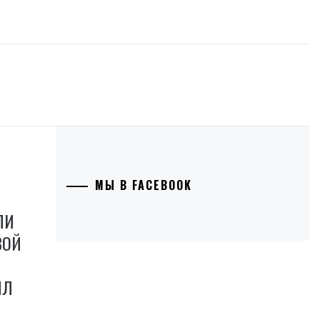
МЫ В FACEBOOK
ЛИ
ЗОЙ
ИЛ