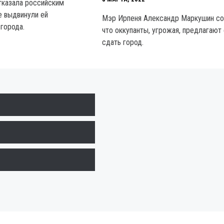
тказала российским
е выдвинули ей
Мэр Ирпеня Александр Маркушин с
города.
что оккупанты, угрожая, предлагают
сдать город.