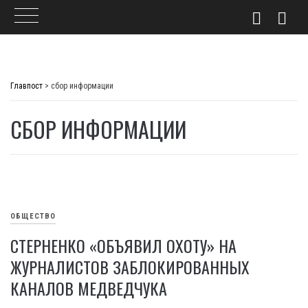
Skip
to
Главпост
>
сбор информации
content
СБОР ИНФОРМАЦИИ
ОБЩЕСТВО
СТЕРНЕНКО «ОБЪЯВИЛ ОХОТУ» НА
ЖУРНАЛИСТОВ ЗАБЛОКИРОВАННЫХ
КАНАЛОВ МЕДВЕДЧУКА