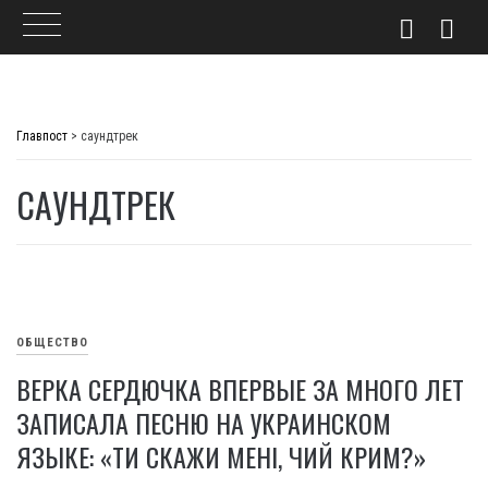
Skip
to
Главпост
>
саундтрек
content
САУНДТРЕК
ОБЩЕСТВО
ВЕРКА СЕРДЮЧКА ВПЕРВЫЕ ЗА МНОГО ЛЕТ
ЗАПИСАЛА ПЕСНЮ НА УКРАИНСКОМ
ЯЗЫКЕ: «ТИ СКАЖИ МЕНІ, ЧИЙ КРИМ?»