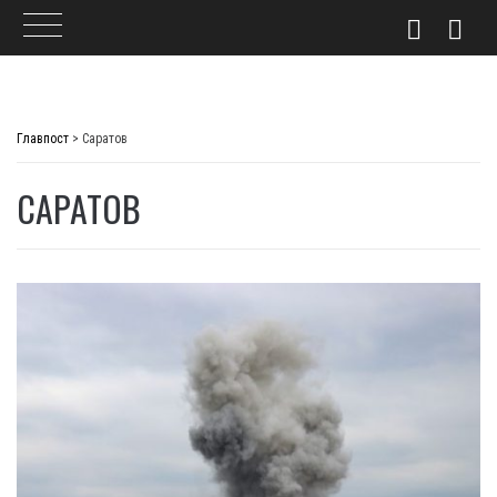
Skip
to
Главпост
>
Саратов
content
САРАТОВ