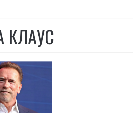
А КЛАУС