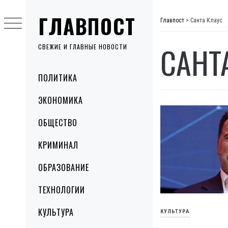
Skip
ГЛАВПОСТ
to
Главпост
>
Санта Клаус
content
САНТ
СВЕЖИЕ И ГЛАВНЫЕ НОВОСТИ
Primary
ПОЛИТИКА
Menu
ЭКОНОМИКА
ОБЩЕСТВО
КРИМИНАЛ
ОБРАЗОВАНИЕ
ТЕХНОЛОГИИ
КУЛЬТУРА
КУЛЬТУРА