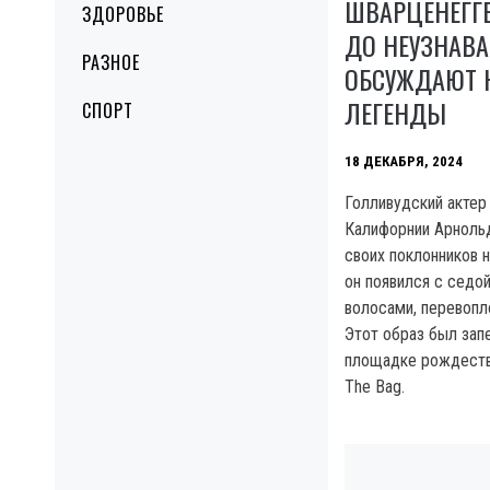
ШВАРЦЕНЕГГ
ЗДОРОВЬЕ
ДО НЕУЗНАВА
РАЗНОЕ
ОБСУЖДАЮТ 
ЛЕГЕНДЫ
СПОРТ
18 ДЕКАБРЯ, 2024
Голливудский актер
Калифорнии Арноль
своих поклонников 
он появился с седо
волосами, перевопл
Этот образ был зап
площадке рождеств
The Bag.