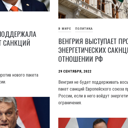
В МИРЕ
ПОЛИТИКА
 ПОДДЕРЖАЛА
ВЕНГРИЯ ВЫСТУПАЕТ ПР
Т САНКЦИЙ
ЭНЕРГЕТИЧЕСКИХ САКНЦ
ОТНОШЕНИИ РФ
29 СЕНТЯБРЯ, 2022
против нового пакета
ии.
Венгрия не будет поддерживать вос
пакет санкций Европейского союза п
России, если в него войдут энергет
ограничения.