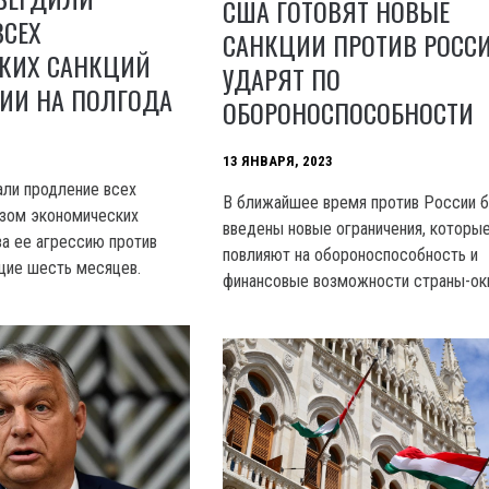
США ГОТОВЯТ НОВЫЕ
ВСЕХ
САНКЦИИ ПРОТИВ РОССИ
КИХ САНКЦИЙ
УДАРЯТ ПО
СИИ НА ПОЛГОДА
ОБОРОНОСПОСОБНОСТИ
13 ЯНВАРЯ, 2023
ли продление всех
В ближайшее время против России 
зом экономических
введены новые ограничения, которы
за ее агрессию против
повлияют на обороноспособность и
щие шесть месяцев.
финансовые возможности страны-окк