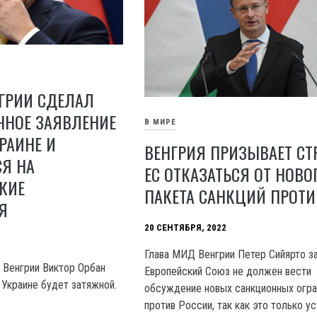
ГРИИ СДЕЛАЛ
ЧНОЕ ЗАЯВЛЕНИЕ
В МИРЕ
КРАИНЕ И
ВЕНГРИЯ ПРИЗЫВАЕТ С
Я НА
ЕС ОТКАЗАТЬСЯ ОТ НОВО
КИЕ
ПАКЕТА САНКЦИЙ ПРОТИ
Я
20 СЕНТЯБРЯ, 2022
Глава МИД Венгрии Петер Сийярто за
а Венгрии Виктор Орбан
Европейский Союз не должен вести
в Украине будет затяжной.
обсуждение новых санкционных огра
против России, так как это только у