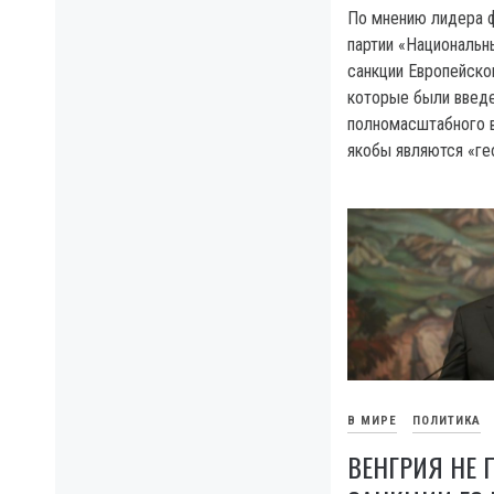
По мнению лидера ф
партии «Национальн
санкции Европейско
которые были введ
полномасштабного в
якобы являются «ге
В МИРЕ
ПОЛИТИКА
ВЕНГРИЯ НЕ