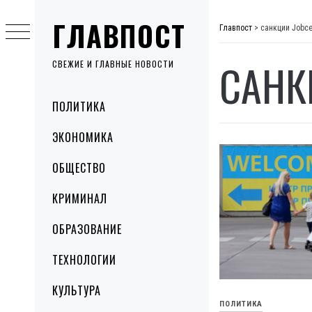
Skip
ГЛАВПОСТ
to
Главпост
>
санкции Jobce
content
САНК
СВЕЖИЕ И ГЛАВНЫЕ НОВОСТИ
Primary
ПОЛИТИКА
Menu
ЭКОНОМИКА
ОБЩЕСТВО
КРИМИНАЛ
ОБРАЗОВАНИЕ
ТЕХНОЛОГИИ
КУЛЬТУРА
ПОЛИТИКА