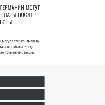
 ГЕРМАНИИ МОГУТ
ЫПЛАТЫ ПОСЛЕ
АБОТЫ
и могут потерять выплаты
каза от работы. Когда
аво применить санкцию