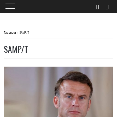
Skip
to
Главпост
>
SAMP/T
content
SAMP/T