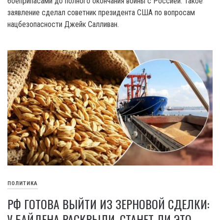
боеприпасами до полного окончания войны с Россией. Такое
заявление сделал советник президента США по вопросам
нацбезопасности Джейк Салливан.
ПОЛИТИКА
РФ ГОТОВА ВЫЙТИ ИЗ ЗЕРНОВОЙ СДЕЛКИ:
У БАЙДЕНА РАСКРЫЛИ, СТАНЕТ ЛИ ЭТО