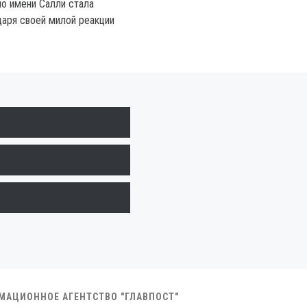
по имени Салли стала
даря своей милой реакции
РМАЦИОННОЕ АГЕНТСТВО "ГЛАВПОСТ"