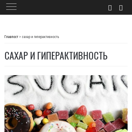
Skip
to
Главпост
>
сахар и гиперактивность
content
САХАР И ГИПЕРАКТИВНОСТЬ