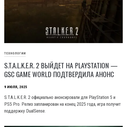
ТЕХНОЛОГИИ
S.T.A.L.K.E.R. 2 ВЫЙДЕТ НА PLAYSTATION —
GSC GAME WORLD ПОДТВЕРДИЛА АНОНС
9 ИЮЛЯ, 2025
S.T.A.L.K.E.R. 2 официально анонсировали для PlayStation 5 и
PS5 Pro. Релиз запланирован на конец 2025 года, игра получит
поддержку DualSense.