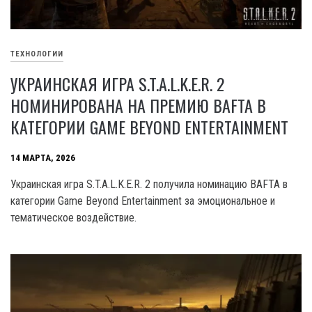
ТЕХНОЛОГИИ
УКРАИНСКАЯ ИГРА S.T.A.L.K.E.R. 2
НОМИНИРОВАНА НА ПРЕМИЮ BAFTA В
КАТЕГОРИИ GAME BEYOND ENTERTAINMENT
14 МАРТА, 2026
Украинская игра S.T.A.L.K.E.R. 2 получила номинацию BAFTA в
категории Game Beyond Entertainment за эмоциональное и
тематическое воздействие.