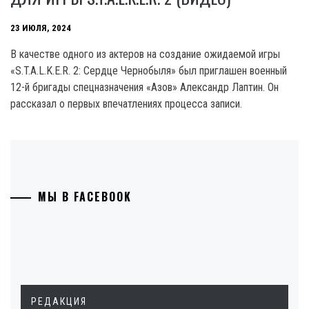
23 ИЮЛЯ, 2024
В качестве одного из актеров на создание ожидаемой игры
«S.T.A.L.K.E.R. 2: Сердце Чернобыля» был приглашен военный
12-й бригады спецназначения «Азов» Александр Лаптин. Он
рассказал о первых впечатлениях процесса записи.
МЫ В FACEBOOK
РЕДАКЦИЯ