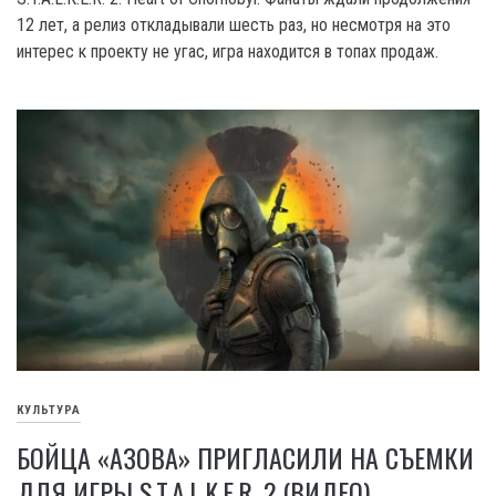
12 лет, а релиз откладывали шесть раз, но несмотря на это
интерес к проекту не угас, игра находится в топах продаж.
КУЛЬТУРА
БОЙЦА «АЗОВА» ПРИГЛАСИЛИ НА СЪЕМКИ
ДЛЯ ИГРЫ S.T.A.L.K.E.R. 2 (ВИДЕО)