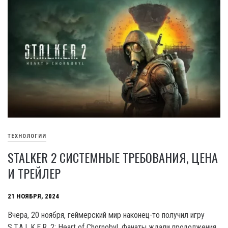
ТЕХНОЛОГИИ
STALKER 2 СИСТЕМНЫЕ ТРЕБОВАНИЯ, ЦЕНА
И ТРЕЙЛЕР
21 НОЯБРЯ, 2024
Вчера, 20 ноября, геймерский мир наконец-то получил игру
S.T.A.L.K.E.R. 2: Heart of Chornobyl. Фанаты ждали продолжения