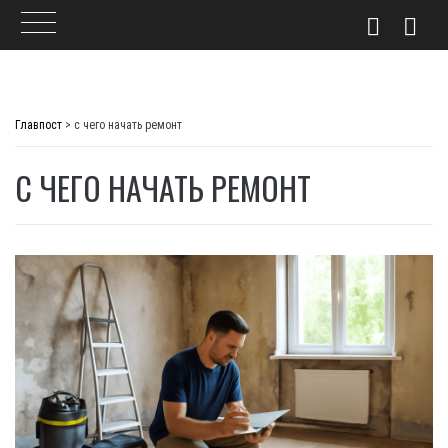
Skip
to
Главпост
>
с чего начать ремонт
content
С ЧЕГО НАЧАТЬ РЕМОНТ