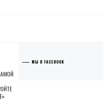
МЫ В FACEBOOK
САМОЙ
РОЙТЕ
Е»