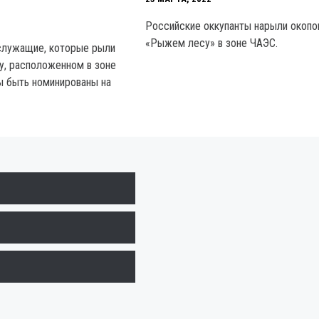
Российские оккупанты нарыли окопо
«Рыжем лесу» в зоне ЧАЭС.
служащие, которые рыли
у, расположенном в зоне
ы быть номинированы на