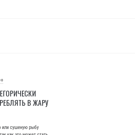
ВО
ТЕГОРИЧЕСКИ
РЕБЛЯТЬ В ЖАРУ
ю или сушеную рыбу
так как это может стать