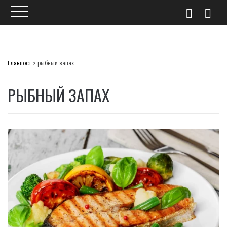
Skip
to
Главпост
>
рыбный запах
content
РЫБНЫЙ ЗАПАХ