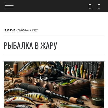
Skip
to
Главпост
>
рыбалка в жару
content
РЫБАЛКА В ЖАРУ