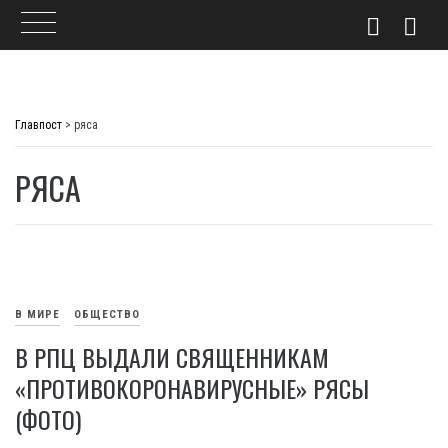
Skip
to
Главпост
>
ряса
content
РЯСА
В МИРЕ
ОБЩЕСТВО
В РПЦ ВЫДАЛИ СВЯЩЕННИКАМ
«ПРОТИВОКОРОНАВИРУСНЫЕ» РЯСЫ
(ФОТО)