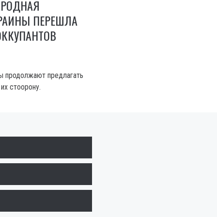
АРОДНАЯ
КРАИНЫ ПЕРЕШЛА
ОККУПАНТОВ
ты продолжают предлагать
их стоорону.