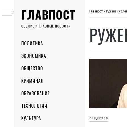
Skip
ГЛАВПОСТ
to
Главпост
>
Ружена Рубле
content
РУЖЕ
СВЕЖИЕ И ГЛАВНЫЕ НОВОСТИ
Primary
ПОЛИТИКА
Menu
ЭКОНОМИКА
ОБЩЕСТВО
КРИМИНАЛ
ОБРАЗОВАНИЕ
ТЕХНОЛОГИИ
КУЛЬТУРА
ОБЩЕСТВО