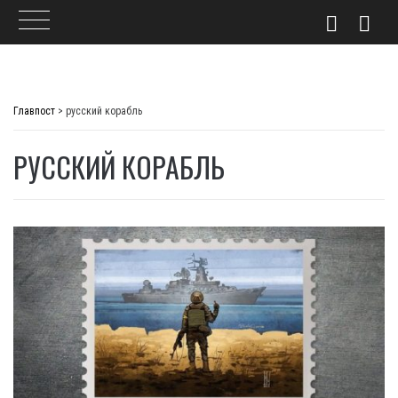
Skip
to
Главпост
>
русский корабль
content
РУССКИЙ КОРАБЛЬ