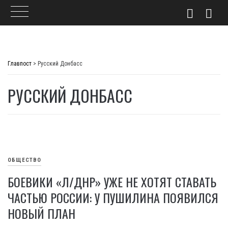
Skip
to
Главпост
>
Русский Донбасс
content
РУССКИЙ ДОНБАСС
ОБЩЕСТВО
БОЕВИКИ «Л/ДНР» УЖЕ НЕ ХОТЯТ СТАВАТЬ
ЧАСТЬЮ РОССИИ: У ПУШИЛИНА ПОЯВИЛСЯ
НОВЫЙ ПЛАН