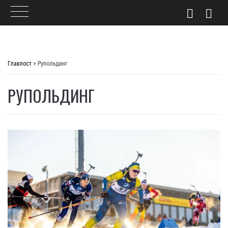
Skip
to
Главпост
>
Рупольдинг
content
РУПОЛЬДИНГ