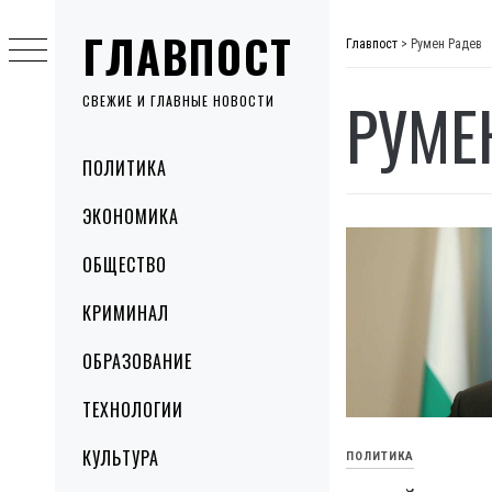
Skip
ГЛАВПОСТ
to
Главпост
>
Румен Радев
content
РУМЕ
СВЕЖИЕ И ГЛАВНЫЕ НОВОСТИ
Primary
ПОЛИТИКА
Menu
ЭКОНОМИКА
ОБЩЕСТВО
КРИМИНАЛ
ОБРАЗОВАНИЕ
ТЕХНОЛОГИИ
КУЛЬТУРА
ПОЛИТИКА