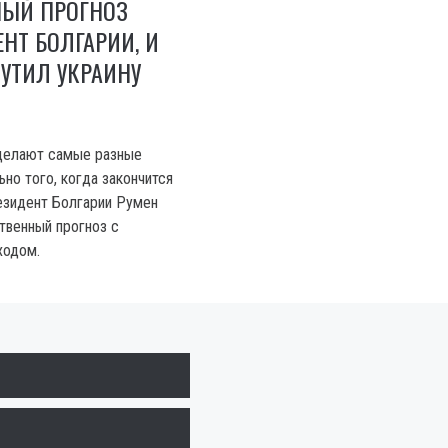
НЫЙ ПРОГНОЗ
НТ БОЛГАРИИ, И
УТИЛ УКРАИНУ
делают самые разные
но того, когда закончится
резидент Болгарии Румен
твенный прогноз с
ходом.