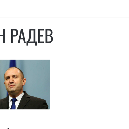
Н РАДЕВ