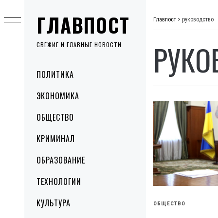
Skip
ГЛАВПОСТ
to
Главпост
>
руководство
content
РУКО
СВЕЖИЕ И ГЛАВНЫЕ НОВОСТИ
Primary
ПОЛИТИКА
Menu
ЭКОНОМИКА
ОБЩЕСТВО
КРИМИНАЛ
ОБРАЗОВАНИЕ
ТЕХНОЛОГИИ
КУЛЬТУРА
ОБЩЕСТВО