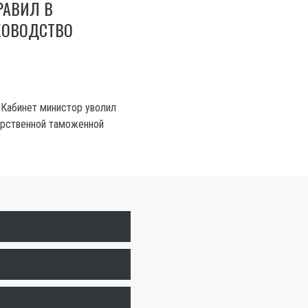
РАВИЛ В
КОВОДСТВО
, Кабинет министор уволил
арственной таможенной