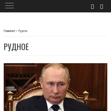
Skip
to
Главпост
>
Рудное
content
РУДНОЕ