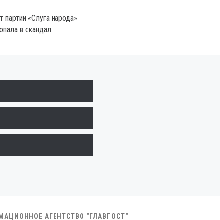
т партии «Слуга народа»
опала в скандал.
РМАЦИОННОЕ АГЕНТСТВО "ГЛАВПОСТ"