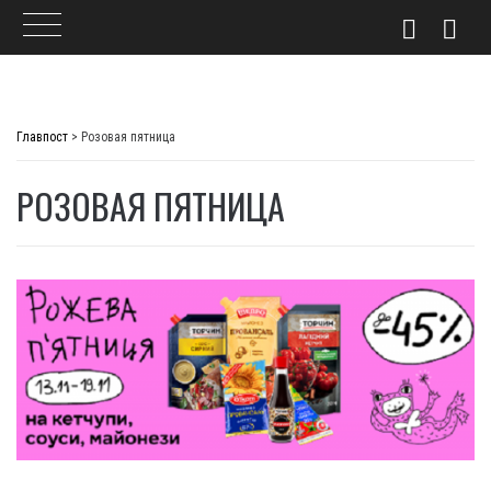
Skip
to
Главпост
>
Розовая пятница
content
РОЗОВАЯ ПЯТНИЦА