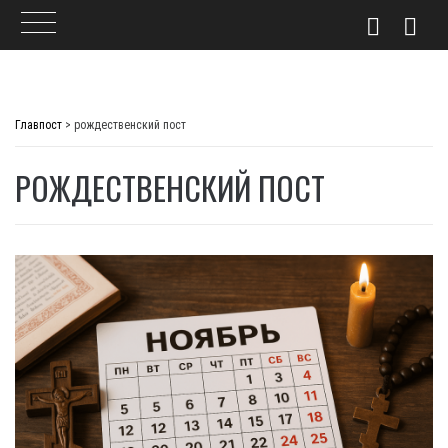
Skip
to
Главпост
>
рождественский пост
content
РОЖДЕСТВЕНСКИЙ ПОСТ