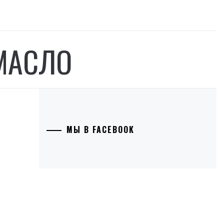
МАСЛО
МЫ В FACEBOOK