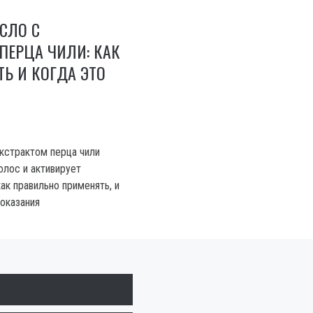
СЛО С
ПЕРЦА ЧИЛИ: КАК
Ь И КОГДА ЭТО
кстрактом перца чили
олос и активирует
как правильно применять, и
показания