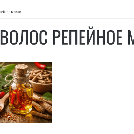
епейное масло
 ВОЛОС РЕПЕЙНОЕ 