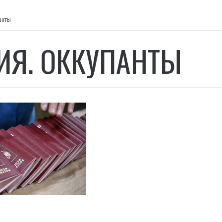
анты
ИЯ. ОККУПАНТЫ