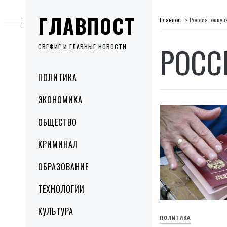
Skip
ГЛАВПОСТ
to
Главпост
>
Россия. оккуп
content
РОСС
СВЕЖИЕ И ГЛАВНЫЕ НОВОСТИ
Primary
ПОЛИТИКА
Menu
ЭКОНОМИКА
ОБЩЕСТВО
КРИМИНАЛ
ОБРАЗОВАНИЕ
ТЕХНОЛОГИИ
КУЛЬТУРА
ПОЛИТИКА