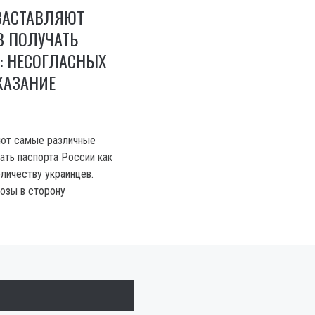
ЗАСТАВЛЯЮТ
 ПОЛУЧАТЬ
: НЕСОГЛАСНЫХ
КАЗАНИЕ
уют самые различные
ать паспорта России как
ичеству украинцев.
розы в сторону