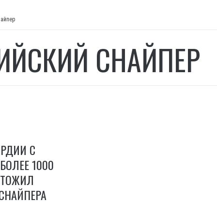
найпер
ИЙСКИЙ СНАЙПЕР
АРДИИ С
БОЛЕЕ 1000
ЧТОЖИЛ
СНАЙПЕРА