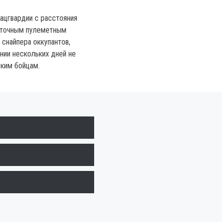
ацгвардии с расстояния
 точным пулеметным
 снайпера оккупантов,
нии нескольких дней не
ским бойцам.