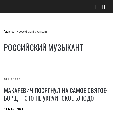
Skip
to
Главпост
>
российский музыкант
content
РОССИЙСКИЙ МУЗЫКАНТ
ОБЩЕСТВО
МАКАРЕВИЧ ПОСЯГНУЛ НА САМОЕ СВЯТОЕ:
БОРЩ – ЭТО НЕ УКРАИНСКОЕ БЛЮДО
14 МАЯ, 2021