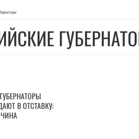
убернаторы
ИЙСКИЕ ГУБЕРНАТ
ГУБЕРНАТОРЫ
АЮТ В ОТСТАВКУ:
ИЧИНА