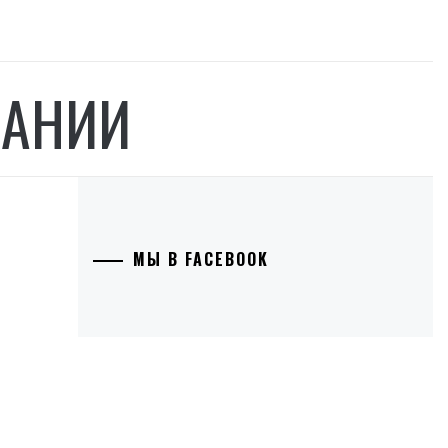
ПАНИИ
МЫ В FACEBOOK