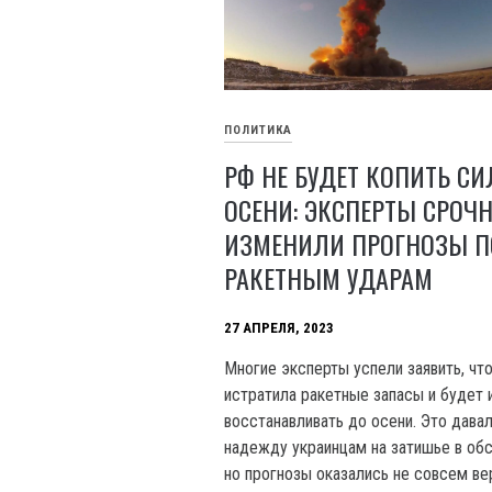
ПОЛИТИКА
РФ НЕ БУДЕТ КОПИТЬ С
ОСЕНИ: ЭКСПЕРТЫ СРОЧ
ИЗМЕНИЛИ ПРОГНОЗЫ П
РАКЕТНЫМ УДАРАМ
27 АПРЕЛЯ, 2023
Многие эксперты успели заявить, чт
истратила ракетные запасы и будет 
восстанавливать до осени. Это дава
надежду украинцам на затишье в обс
но прогнозы оказались не совсем ве