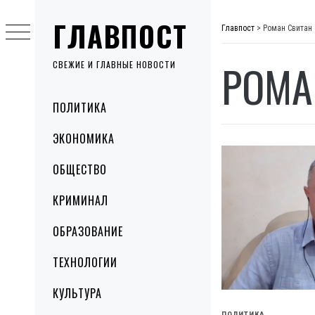
Skip
ГЛАВПОСТ
to
Главпост
>
Роман Свитан
content
РОМА
СВЕЖИЕ И ГЛАВНЫЕ НОВОСТИ
Primary
ПОЛИТИКА
Menu
ЭКОНОМИКА
ОБЩЕСТВО
КРИМИНАЛ
ОБРАЗОВАНИЕ
ТЕХНОЛОГИИ
КУЛЬТУРА
ПОЛИТИКА