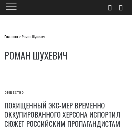
Skip
to
Главпост
>
Роман Шухевич
content
РОМАН ШУХЕВИЧ
ОБЩЕСТВО
ПОХИЩЕННЫЙ ЭКС-МЕР ВРЕМЕННО
ОККУПИРОВАННОГО ХЕРСОНА ИСПОРТИЛ
СЮЖЕТ РОССИЙСКИМ ПРОПАГАНДИСТАМ