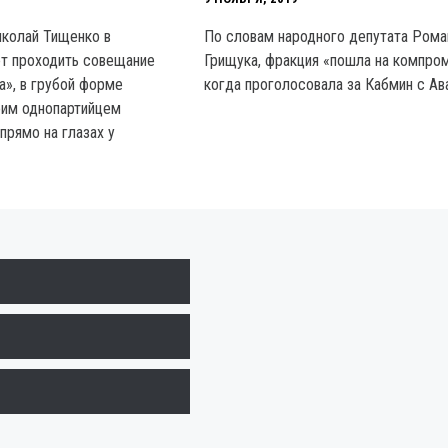
иколай Тищенко в
По словам народного депутата Рома
ет проходить совещание
Грищука, фракция «пошла на компро
а», в грубой форме
когда проголосовала за Кабмин с Ав
оим однопартийцем
рямо на глазах у