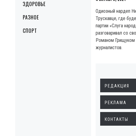
ЗДОРОВЬЕ
Одиозный нардеп Н
РАЗНОЕ
Трускавце, где буд
партии «Слуга народ
СПОРТ
разговаривал со св
Романом Грищуком п
журналистов.
РЕДАКЦИЯ
РЕКЛАМА
КОНТАКТЫ