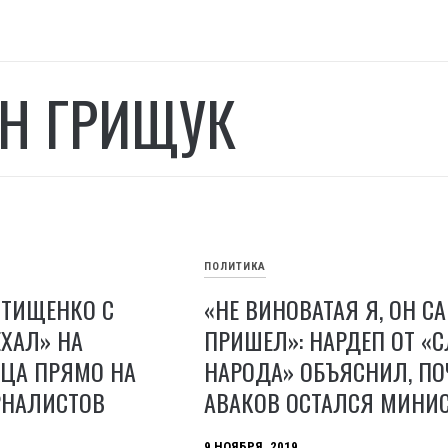
Н ГРИЩУК
ПОЛИТИКА
 ТИЩЕНКО С
«НЕ ВИНОВАТАЯ Я, ОН С
ХАЛ» НА
ПРИШЕЛ»: НАРДЕП ОТ «С
ЦА ПРЯМО НА
НАРОДА» ОБЪЯСНИЛ, ПО
РНАЛИСТОВ
АВАКОВ ОСТАЛСЯ МИНИ
9 НОЯБРЯ, 2019