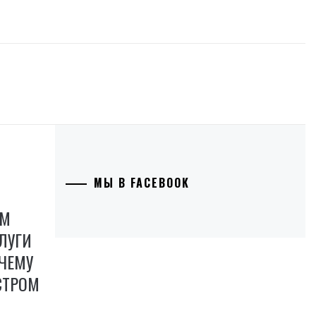
МЫ В FACEBOOK
АМ
ЛУГИ
ЧЕМУ
СТРОМ