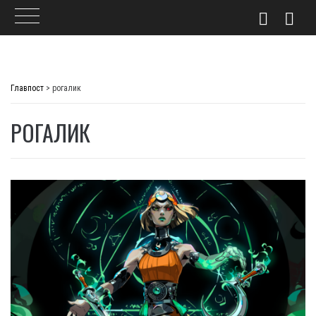
Skip
to
Главпост
>
рогалик
content
РОГАЛИК