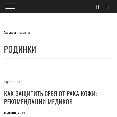
Skip
to
Главпост
>
родинки
content
РОДИНКИ
ЗДОРОВЬЕ
КАК ЗАЩИТИТЬ СЕБЯ ОТ РАКА КОЖИ:
РЕКОМЕНДАЦИИ МЕДИКОВ
8 ИЮЛЯ, 2021